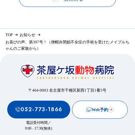
TOP
お知らせ
お喜びの声、第397号！（僧帽弁閉鎖不全症の手術を受けたメイプルち
ゃんのご家族から）
〒464-0003 名古屋市千種区新西1丁目1番5号
052-773-1866
Web予約
電話受付時間／
9:00 - 17:30(無休)