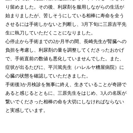
り留めました。その後、利尿剤を服用しながらの生活が
始まりましたが、苦しそうにしている相棒に寿命を全う
させるには手術しかないと判断し、3月下旬に三原吉平先
生に執刀していただくことになりました。
心停止から手術までの2か月半の間、長崎先生が腎臓への
負担を考慮し、利尿剤の量を調整してくださったおかげ
で、手術直前の数値も悪化していませんでした。また、
症状が出るたびに、平川篤先生（ハレルヤ糟屋病院）に
心臓の状態を確認していただきました。
手術後3か月検診を無事に終え、生きていることが奇跡で
あると感じるとともに、三原先生をはじめ、3人の名医が
繋いでくださった相棒の命を大切にしなければならない
と実感しています。