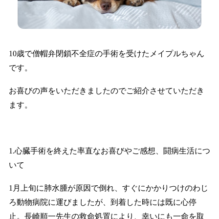
10歳で僧帽弁閉鎖不全症の手術を受けたメイプルちゃん
です。
お喜びの声をいただきましたのでご紹介させていただき
ます。
1.心臓手術を終えた率直なお喜びやご感想、闘病生活につ
いて
1月上旬に肺水腫が原因で倒れ、すぐにかかりつけのわじ
ろ動物病院に運びましたが、到着した時には既に心停
止。長崎順一先生の救命処置により、幸いにも一命を取