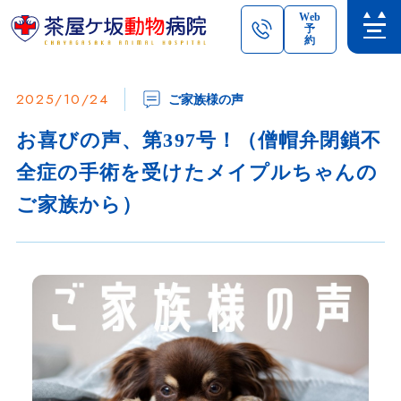
Web
予
約
2025/10/24
ご家族様の声
お喜びの声、第397号！（僧帽弁閉鎖不
全症の手術を受けたメイプルちゃんの
ご家族から）