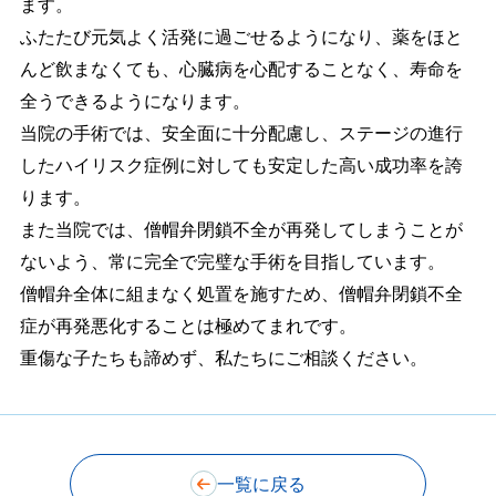
ます。
ふたたび元気よく活発に過ごせるようになり、薬をほと
んど飲まなくても、心臓病を心配することなく、寿命を
全うできるようになります。
当院の手術では、安全面に十分配慮し、ステージの進行
したハイリスク症例に対しても安定した高い成功率を誇
ります。
また当院では、僧帽弁閉鎖不全が再発してしまうことが
ないよう、常に完全で完璧な手術を目指しています。
僧帽弁全体に組まなく処置を施すため、僧帽弁閉鎖不全
症が再発悪化することは極めてまれです。
重傷な子たちも諦めず、私たちにご相談ください。
一覧に戻る