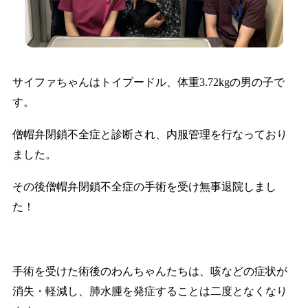
サイファちゃんはトイプードル、体重3.72kgの男の子で
す。
僧帽弁閉鎖不全症と診断され、内服管理を行なっており
ました。
その後僧帽弁閉鎖不全症の手術を受け無事退院しまし
た！
手術を受けた術後のわんちゃんたちは、咳などの症状が
消失・軽減し、肺水腫を発症することは二度となくなり