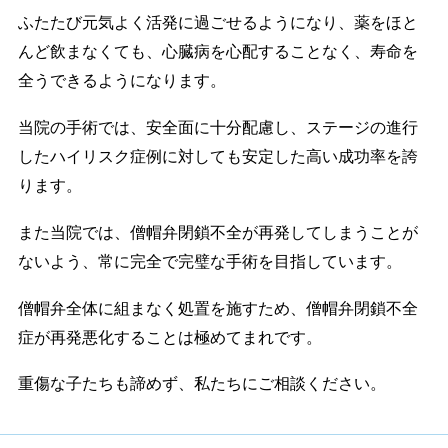
ふたたび元気よく活発に過ごせるようになり、薬をほと
んど飲まなくても、心臓病を心配することなく、寿命を
全うできるようになります。
当院の手術では、安全面に十分配慮し、ステージの進行
したハイリスク症例に対しても安定した高い成功率を誇
ります。
また当院では、僧帽弁閉鎖不全が再発してしまうことが
ないよう、常に完全で完璧な手術を目指しています。
僧帽弁全体に組まなく処置を施すため、僧帽弁閉鎖不全
症が再発悪化することは極めてまれです。
重傷な子たちも諦めず、私たちにご相談ください。