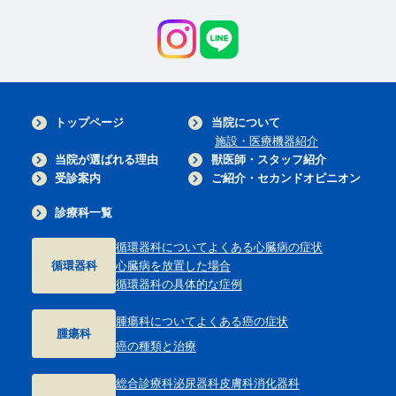
トップページ
当院について
施設・医療機器紹介
当院が選ばれる理由
獣医師・スタッフ紹介
受診案内
ご紹介・セカンドオピニオン
診療科一覧
循環器科について
よくある心臓病の症状
循環器科
心臓病を放置した場合
循環器科の具体的な症例
腫瘍科について
よくある癌の症状
腫瘍科
癌の種類と治療
総合診療科
泌尿器科
皮膚科
消化器科