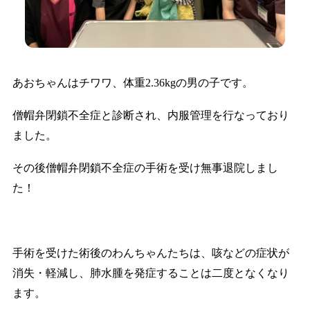
あおちゃんはチワワ、体重2.36kgの男の子です。
僧帽弁閉鎖不全症と診断され、内服管理を行なっており
ました。
その後僧帽弁閉鎖不全症の手術を受け無事退院しまし
た！
手術を受けた術後のわんちゃんたちは、咳などの症状が
消失・軽減し、肺水腫を発症することは二度となくなり
ます。