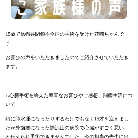
15歳で僧帽弁閉鎖不全症の手術を受けた花喃ちゃんで
す。
お喜びの声をいただきましたのでご紹介させていただき
ます。
1.心臓手術を終えた率直なお喜びやご感想、闘病生活につ
いて
特に肺水腫になったりするわけでもなく15才を迎えまし
たが外歯瘻になった際沢山の病院で心臓がすごく悪い、
と伝えられ手術できませんでした。今の担当の先生に出