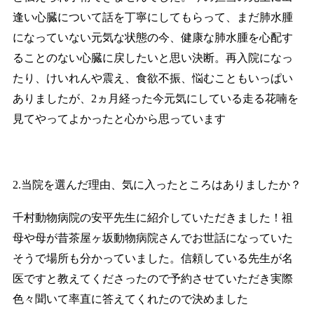
逢い心臓について話を丁寧にしてもらって、まだ肺水腫
になっていない元気な状態の今、健康な肺水腫を心配す
ることのない心臓に戻したいと思い決断。再入院になっ
たり、けいれんや震え、食欲不振、悩むこともいっぱい
ありましたが、2ヵ月経った今元気にしている走る花喃を
見てやってよかったと心から思っています
2.当院を選んだ理由、気に入ったところはありましたか？
千村動物病院の安平先生に紹介していただきました！祖
母や母が昔茶屋ヶ坂動物病院さんでお世話になっていた
そうで場所も分かっていました。信頼している先生が名
医ですと教えてくださったので予約させていただき実際
色々聞いて率直に答えてくれたので決めました