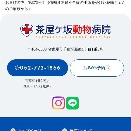
お喜びの声、第373号！（僧帽弁閉鎖不全症の手術を受けた花喃ちゃん
のご家族から）
〒464-0003 名古屋市千種区新西1丁目1番5号
052-773-1866
Web予約
電話受付時間／
9:00 - 17:30(無休)
トップページ
当院について