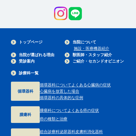
トップページ
当院について
施設・医療機器紹介
当院が選ばれる理由
獣医師・スタッフ紹介
受診案内
ご紹介・セカンドオピニオン
診療科一覧
循環器科について
よくある心臓病の症状
循環器科
心臓病を放置した場合
循環器科の具体的な症例
腫瘍科について
よくある癌の症状
腫瘍科
癌の種類と治療
総合診療科
泌尿器科
皮膚科
消化器科