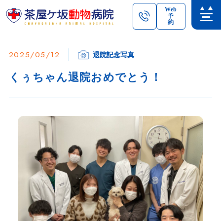
Web
予
約
2025/05/12
退院記念写真
くぅちゃん退院おめでとう！