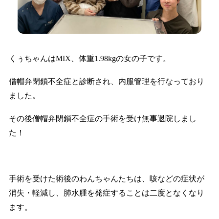
くぅちゃんはMIX、体重1.98kgの女の子です。
僧帽弁閉鎖不全症と診断され、内服管理を行なっており
ました。
その後僧帽弁閉鎖不全症の手術を受け無事退院しまし
た！
手術を受けた術後のわんちゃんたちは、咳などの症状が
消失・軽減し、肺水腫を発症することは二度となくなり
ます。