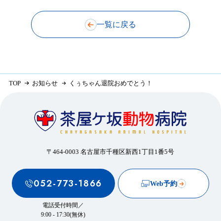
一覧に戻る
TOP
お知らせ
くぅちゃん退院おめでとう！
〒464-0003 名古屋市千種区新西1丁目1番5号
052-773-1866
Web予約
電話受付時間／
9:00 - 17:30(無休)