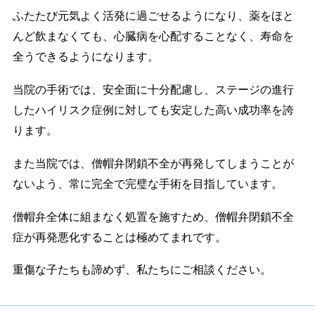
ふたたび元気よく活発に過ごせるようになり、薬をほと
んど飲まなくても、心臓病を心配することなく、寿命を
全うできるようになります。
当院の手術では、安全面に十分配慮し、ステージの進行
したハイリスク症例に対しても安定した高い成功率を誇
ります。
また当院では、僧帽弁閉鎖不全が再発してしまうことが
ないよう、常に完全で完璧な手術を目指しています。
僧帽弁全体に組まなく処置を施すため、僧帽弁閉鎖不全
症が再発悪化することは極めてまれです。
重傷な子たちも諦めず、私たちにご相談ください。