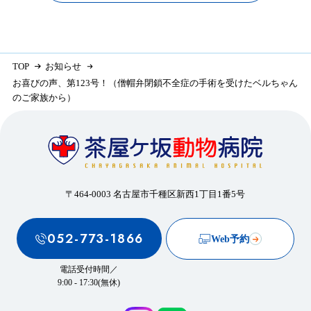
TOP
お知らせ
お喜びの声、第123号！（僧帽弁閉鎖不全症の手術を受けたベルちゃん
のご家族から）
〒464-0003 名古屋市千種区新西1丁目1番5号
052-773-1866
Web予約
電話受付時間／
9:00 - 17:30(無休)