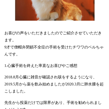
お喜びの声をいただきましたのでご紹介させていただき
ます。
9才で僧帽弁閉鎖不全症の手術を受けたチワワのベルちゃ
んです。
1.心臓手術を終えた率直なお喜びやご感想
2018.8月心臓に雑音が確認され咳をするようになり、
2019.5月から薬を飲み始めましたが2020.3月に肺水腫を起
こしました。
先生から投薬だけでは限界があり、手術を勧められまし