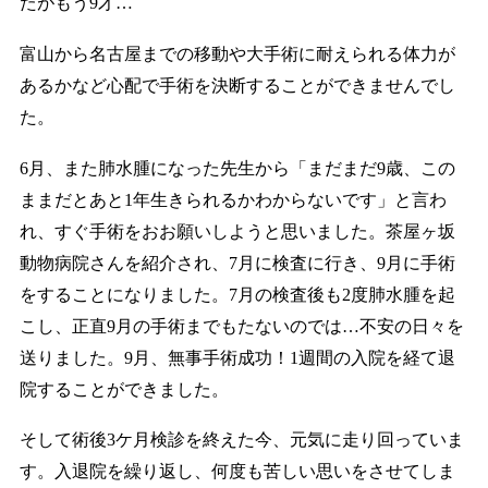
たがもう9才…
富山から名古屋までの移動や大手術に耐えられる体力が
あるかなど心配で手術を決断することができませんでし
た。
6月、また肺水腫になった先生から「まだまだ9歳、この
ままだとあと1年生きられるかわからないです」と言わ
れ、すぐ手術をおお願いしようと思いました。茶屋ヶ坂
動物病院さんを紹介され、7月に検査に行き、9月に手術
をすることになりました。7月の検査後も2度肺水腫を起
こし、正直9月の手術までもたないのでは…不安の日々を
送りました。9月、無事手術成功！1週間の入院を経て退
院することができました。
そして術後3ケ月検診を終えた今、元気に走り回っていま
す。入退院を繰り返し、何度も苦しい思いをさせてしま