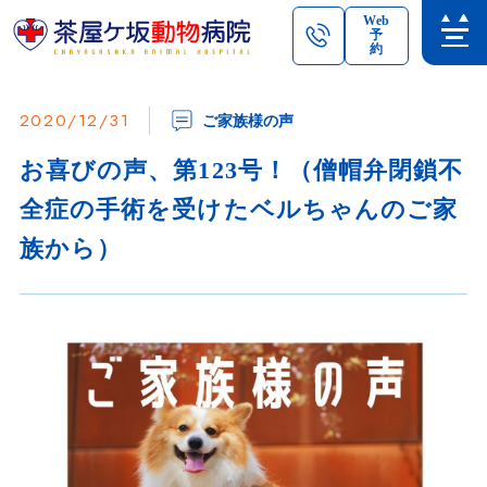
Web
予
約
2020/12/31
ご家族様の声
お喜びの声、第123号！（僧帽弁閉鎖不
全症の手術を受けたベルちゃんのご家
族から）