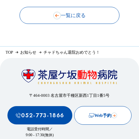
一覧に戻る
TOP
お知らせ
チャドちゃん退院おめでとう！
〒464-0003 名古屋市千種区新西1丁目1番5号
052-773-1866
Web予約
電話受付時間／
9:00 - 17:30(無休)