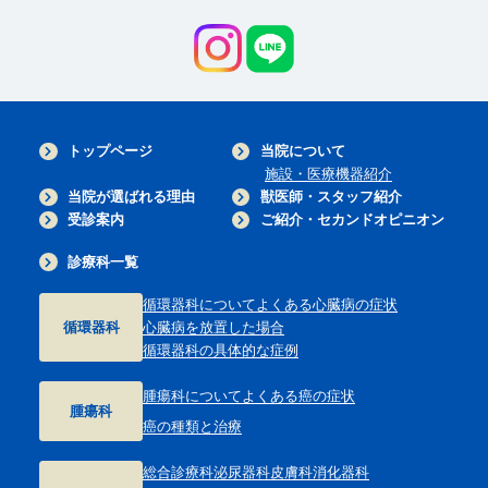
トップページ
当院について
施設・医療機器紹介
当院が選ばれる理由
獣医師・スタッフ紹介
受診案内
ご紹介・セカンドオピニオン
診療科一覧
循環器科について
よくある心臓病の症状
循環器科
心臓病を放置した場合
循環器科の具体的な症例
腫瘍科について
よくある癌の症状
腫瘍科
癌の種類と治療
総合診療科
泌尿器科
皮膚科
消化器科