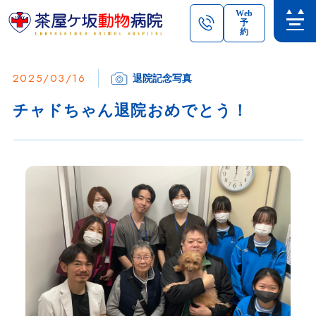
Web
予
約
2025/03/16
退院記念写真
チャドちゃん退院おめでとう！