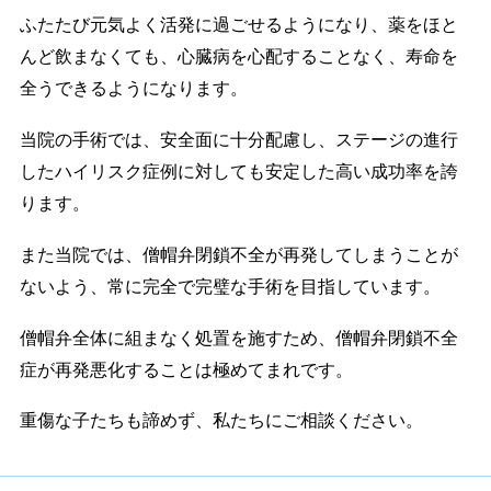
ふたたび元気よく活発に過ごせるようになり、薬をほと
んど飲まなくても、心臓病を心配することなく、寿命を
全うできるようになります。
当院の手術では、安全面に十分配慮し、ステージの進行
したハイリスク症例に対しても安定した高い成功率を誇
ります。
また当院では、僧帽弁閉鎖不全が再発してしまうことが
ないよう、常に完全で完璧な手術を目指しています。
僧帽弁全体に組まなく処置を施すため、僧帽弁閉鎖不全
症が再発悪化することは極めてまれです。
重傷な子たちも諦めず、私たちにご相談ください。