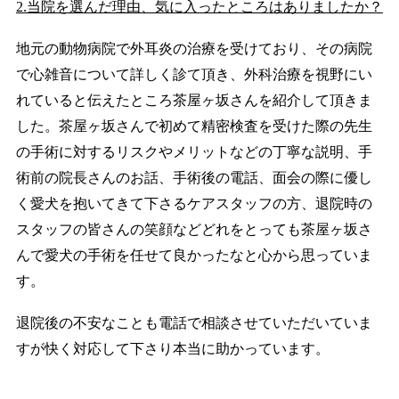
2.当院を選んだ理由、気に入ったところはありましたか？
地元の動物病院で外耳炎の治療を受けており、その病院
で心雑音について詳しく診て頂き、外科治療を視野にい
れていると伝えたところ茶屋ヶ坂さんを紹介して頂きま
した。茶屋ヶ坂さんで初めて精密検査を受けた際の先生
の手術に対するリスクやメリットなどの丁寧な説明、手
術前の院長さんのお話、手術後の電話、面会の際に優し
く愛犬を抱いてきて下さるケアスタッフの方、退院時の
スタッフの皆さんの笑顔などどれをとっても茶屋ヶ坂さ
んで愛犬の手術を任せて良かったなと心から思っていま
す。
退院後の不安なことも電話で相談させていただいていま
すが快く対応して下さり本当に助かっています。