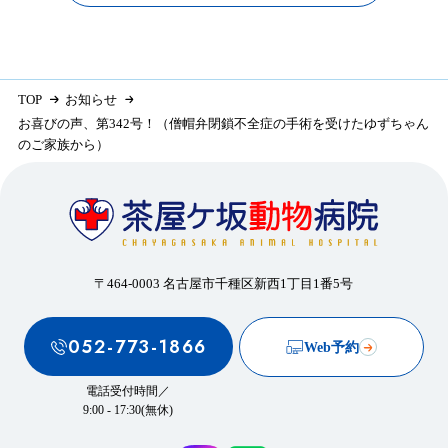
TOP
お知らせ
お喜びの声、第342号！（僧帽弁閉鎖不全症の手術を受けたゆずちゃん
のご家族から）
〒464-0003 名古屋市千種区新西1丁目1番5号
052-773-1866
Web予約
電話受付時間／
9:00 - 17:30(無休)