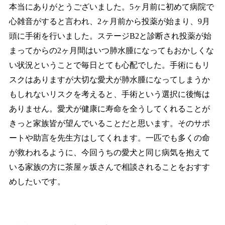
本当にありがとうございました。5ヶ月前に初めて病院で
心雑音がすると言われ、2ヶ月前から投薬が始まり、9月
頭に手術を行いました。ステージB2と診断され投薬が始
まってからの2ヶ月間はいつ肺水腫になってもおかしくな
い状況ということで毎日とても心配でした。手術にもリ
スクはありますが大切な愛犬が肺水腫になってしまうか
もしれないリスクを考えると、手術という選択に後悔は
ありません。愛犬が健康に寿命を全うしてくれることが
きっと家族皆が望んでいることだと思います。そのサポ
ートや助言を先生方はしてくれます。一匹でも多くの命
が救われるように、今回うちの愛犬と同じ病気を抱えて
いる家族の方に茶屋ヶ坂さんで相談されることをおすす
めしたいです。