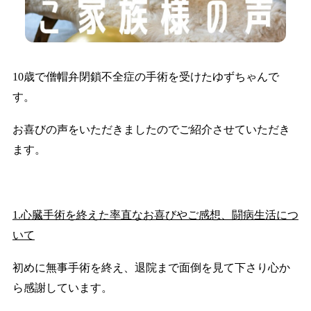
10歳で僧帽弁閉鎖不全症の手術を受けたゆずちゃんで
す。
お喜びの声をいただきましたのでご紹介させていただき
ます。
1.心臓手術を終えた率直なお喜びやご感想、闘病生活につ
いて
初めに無事手術を終え、退院まで面倒を見て下さり心か
ら感謝しています。