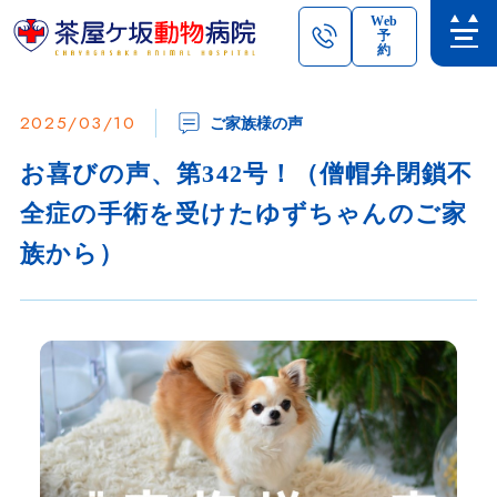
Web
予
約
2025/03/10
ご家族様の声
お喜びの声、第342号！（僧帽弁閉鎖不
全症の手術を受けたゆずちゃんのご家
族から）