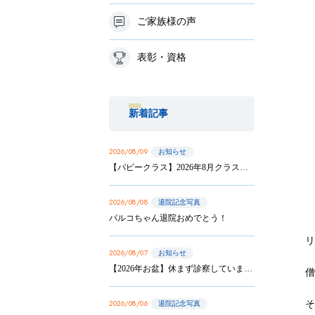
ご家族様の声
表彰・資格
新着記事
2026/08/09
お知らせ
【パピークラス】2026年8月クラス 第3回目、第4回目のお知らせ
2026/08/08
退院記念写真
パルコちゃん退院おめでとう！
リ
2026/08/07
お知らせ
【2026年お盆】休まず診察しています
2026/08/06
退院記念写真