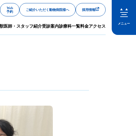
Web
ご紹介いただく動物病院様へ
採用情報
予約
メニュー
獣医師・スタッフ紹介
受診案内
診療科一覧
料金
アクセス
閉じる