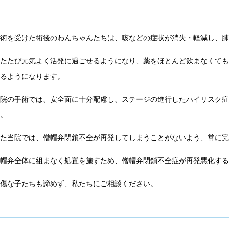
手術を受けた術後のわんちゃんたちは、咳などの症状が消失・軽減し、
ふたたび元気よく活発に過ごせるようになり、薬をほとんど飲まなくて
きるようになります。
当院の手術では、安全面に十分配慮し、ステージの進行したハイリスク
す。
また当院では、僧帽弁閉鎖不全が再発してしまうことがないよう、常に
僧帽弁全体に組まなく処置を施すため、僧帽弁閉鎖不全症が再発悪化す
重傷な子たちも諦めず、私たちにご相談ください。