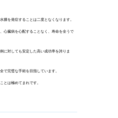
肺水腫を発症することは二度となくなります。
も、心臓病を心配することなく、寿命を全うで
症例に対しても安定した高い成功率を誇りま
完全で完璧な手術を目指しています。
ることは極めてまれです。