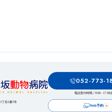
！
052-773-1
電話受付時間／
9:00 - 17:3
西1丁目1番5号
Web予約