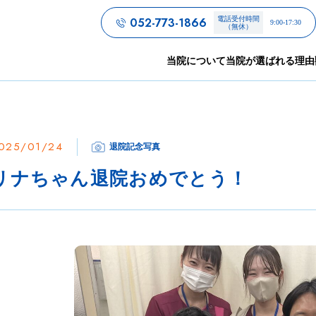
052-773-1866
電話受付時間
9:00-17:30
（無休）
当院について
当院が選ばれる理由
025/01/24
退院記念写真
リナちゃん退院おめでとう！