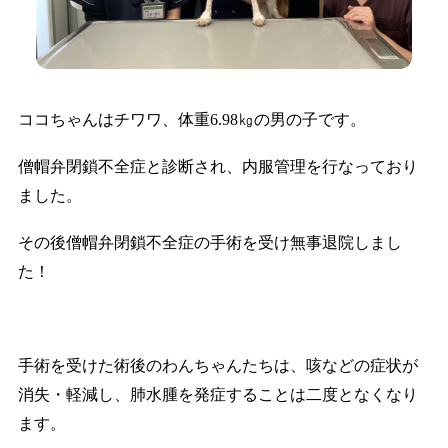
ココちゃんはチワワ、体重6.98㎏の男の子です。
僧帽弁閉鎖不全症と診断され、内服管理を行なっており
ました。
その後僧帽弁閉鎖不全症の手術を受け無事退院しまし
た！
手術を受けた術後のわんちゃんたちは、咳などの症状が
消失・軽減し、肺水腫を発症することは二度となくなり
ます。