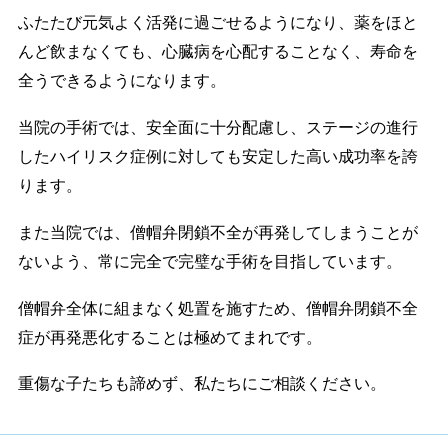
ふたたび元気よく活発に過ごせるようになり、薬をほと
んど飲まなくても、
心臓病を心配することなく、寿命を
全うできるようになります。
当院の手術では、安全面に十分配慮し、ステージの進行
したハイリスク症例に
対しても安定した高い成功率を誇
ります。
また当院では、僧帽弁閉鎖不全が再発してしまうことが
ないよう、常に完全で完璧な手術を目指しています。
僧帽弁全体に組まなく処置を施すため、僧帽弁閉鎖不全
症が再発悪化することは極めてまれです。
重傷な子たちも諦めず、私たちにご相談ください。