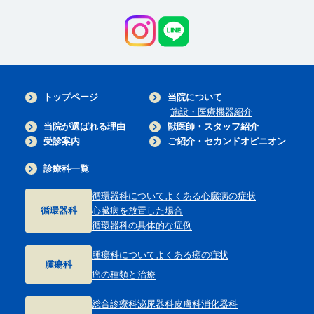
トップページ
当院について
施設・医療機器紹介
当院が選ばれる理由
獣医師・スタッフ紹介
受診案内
ご紹介・セカンドオピニオン
診療科一覧
循環器科について
よくある心臓病の症状
循環器科
心臓病を放置した場合
循環器科の具体的な症例
腫瘍科について
よくある癌の症状
腫瘍科
癌の種類と治療
総合診療科
泌尿器科
皮膚科
消化器科