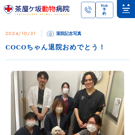
Web
予
約
2024/10/31
退院記念写真
COCOちゃん退院おめでとう！