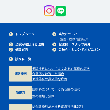
トップページ
当院について
施設・医療機器紹介
当院が選ばれる理由
獣医師・スタッフ紹介
受診案内
ご紹介・セカンドオピニオン
診療科一覧
循環器科について
よくある心臓病の症状
循環器科
心臓病を放置した場合
循環器科の具体的な症例
腫瘍科について
よくある癌の症状
腫瘍科
癌の種類と治療
総合診療科
泌尿器科
皮膚科
消化器科