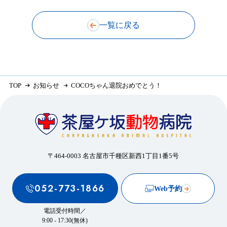
一覧に戻る
TOP
お知らせ
COCOちゃん退院おめでとう！
〒464-0003 名古屋市千種区新西1丁目1番5号
052-773-1866
Web予約
電話受付時間／
9:00 - 17:30(無休)