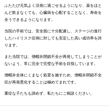
ふたたび元気よく活発に過ごせるようになり、薬をほと
んど飲まなくても、心臓病を心配することなく、寿命を
全うできるようになります。
当院の手術では、安全面に十分配慮し、ステージの進行
したハイリスク症例に対しても安定した高い成功率を誇
ります。
また当院では、僧帽弁閉鎖不全が再発してしまうことが
ないよう、常に完全で完璧な手術を目指しています。
僧帽弁全体にくまなく処置を施すため、僧帽弁閉鎖不全
症が再発悪化することは極めてまれです。
重症な子たちも諦めず、私たちにご相談ください。