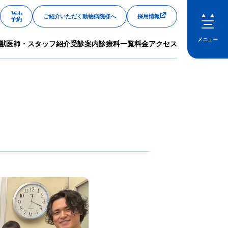
Web
ご紹介いただく動物病院様へ
採用情報
予約
メニュー
獣医師・スタッフ紹介
受診案内
診療科一覧
料金
アクセス
閉じる