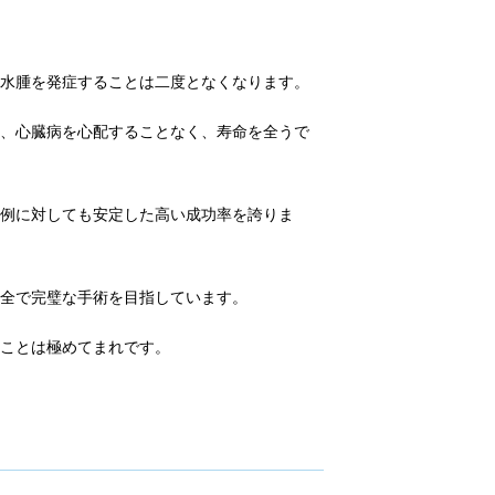
肺水腫を発症することは二度となくなります。
も、心臓病を心配することなく、寿命を全うで
症例に対しても安定した高い成功率を誇りま
完全で完璧な手術を目指しています。
ることは極めてまれです。