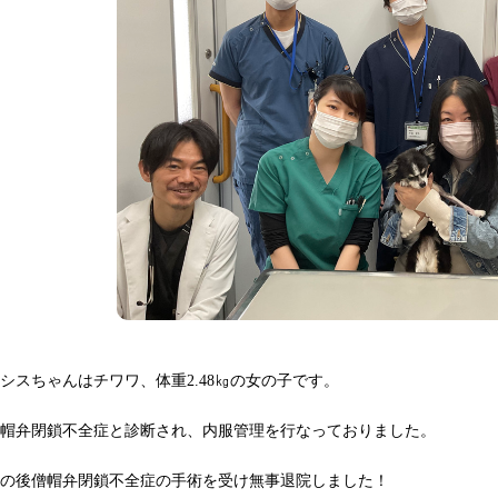
シスちゃんはチワワ、体重2.48㎏の女の子です。
僧帽弁閉鎖不全症と診断され、内服管理を行なっておりました。
その後僧帽弁閉鎖不全症の手術を受け無事退院しました！