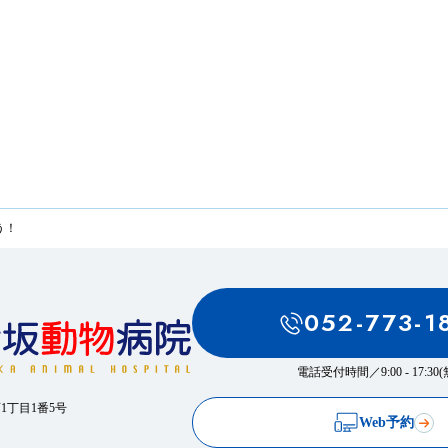
う！
052-773-1
電話受付時間／
9:00 - 17:3
西1丁目1番5号
Web予約