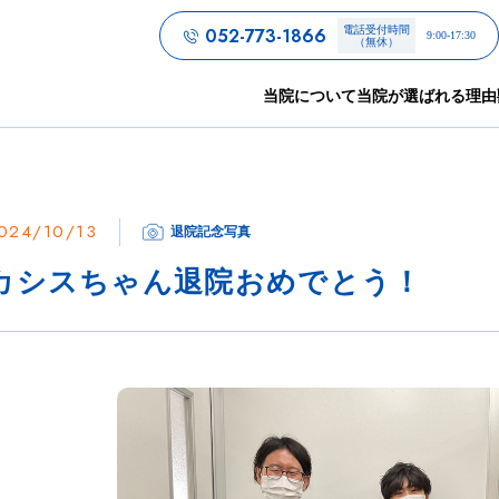
052-773-1866
電話受付時間
9:00-17:30
（無休）
当院について
当院が選ばれる理由
024/10/13
退院記念写真
カシスちゃん退院おめでとう！