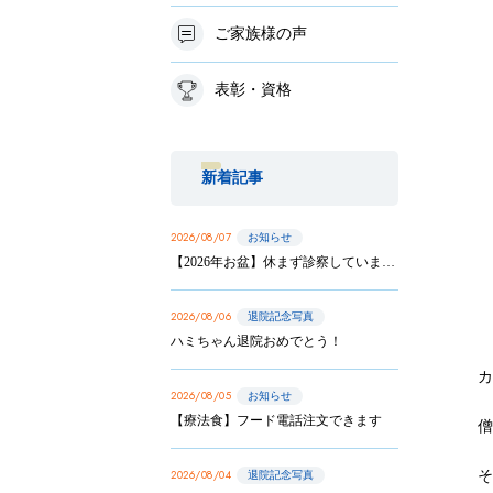
ご家族様の声
表彰・資格
新着記事
2026/08/07
お知らせ
【2026年お盆】休まず診察しています
2026/08/06
退院記念写真
ハミちゃん退院おめでとう！
カ
2026/08/05
お知らせ
【療法食】フード電話注文できます
2026/08/04
退院記念写真