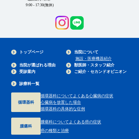
9:00 - 17:30(無休)
トップページ
当院について
施設・医療機器紹介
当院が選ばれる理由
獣医師・スタッフ紹介
受診案内
ご紹介・セカンドオピニオン
診療科一覧
循環器科について
よくある心臓病の症状
循環器科
心臓病を放置した場合
循環器科の具体的な症例
腫瘍科について
よくある癌の症状
腫瘍科
癌の種類と治療