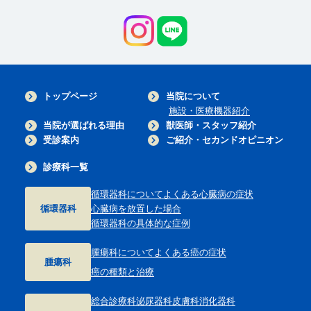
トップページ
当院について
施設・医療機器紹介
当院が選ばれる理由
獣医師・スタッフ紹介
受診案内
ご紹介・セカンドオピニオン
診療科一覧
循環器科について
よくある心臓病の症状
循環器科
心臓病を放置した場合
循環器科の具体的な症例
腫瘍科について
よくある癌の症状
腫瘍科
癌の種類と治療
総合診療科
泌尿器科
皮膚科
消化器科