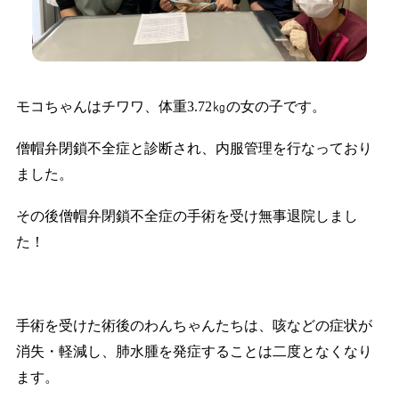
モコちゃんはチワワ、体重3.72㎏の女の子です。
僧帽弁閉鎖不全症と診断され、内服管理を行なっており
ました。
その後僧帽弁閉鎖不全症の手術を受け無事退院しまし
た！
手術を受けた術後のわんちゃんたちは、咳などの症状が
消失・軽減し、肺水腫を発症することは二度となくなり
ます。