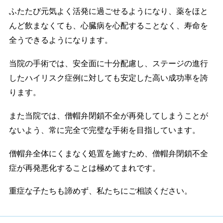
ふたたび元気よく活発に過ごせるようになり、薬をほと
んど飲まなくても、心臓病を心配することなく、寿命を
全うできるようになります。
当院の手術では、安全面に十分配慮し、ステージの進行
したハイリスク症例に対しても安定した高い成功率を誇
ります。
また当院では、僧帽弁閉鎖不全が再発してしまうことが
ないよう、常に完全で完璧な手術を目指しています。
僧帽弁全体にくまなく処置を施すため、僧帽弁閉鎖不全
症が再発悪化することは極めてまれです。
重症な子たちも諦めず、私たちにご相談ください。