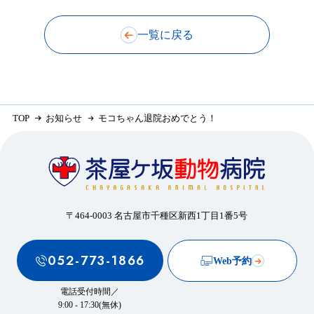
一覧に戻る
TOP
お知らせ
モコちゃん退院おめでとう！
〒464-0003 名古屋市千種区新西1丁目1番5号
052-773-1866
Web予約
電話受付時間／
9:00 - 17:30(無休)