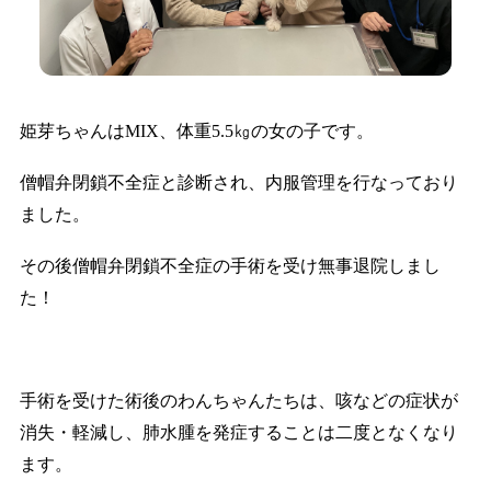
姫芽ちゃんはMIX、体重5.5㎏の女の子です。
僧帽弁閉鎖不全症と診断され、内服管理を行なっており
ました。
その後僧帽弁閉鎖不全症の手術を受け無事退院しまし
た！
手術を受けた術後のわんちゃんたちは、咳などの症状が
消失・軽減し、肺水腫を発症することは二度となくなり
ます。