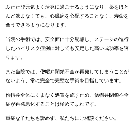
ふたたび元気よく活発に過ごせるようになり、薬をほと
んど飲まなくても、心臓病を心配することなく、寿命を
全うできるようになります。
当院の手術では、安全面に十分配慮し、ステージの進行
したハイリスク症例に対しても安定した高い成功率を誇
ります。
また当院では、僧帽弁閉鎖不全が再発してしまうことが
ないよう、常に完全で完璧な手術を目指しています。
僧帽弁全体にくまなく処置を施すため、僧帽弁閉鎖不全
症が再発悪化することは極めてまれです。
重症な子たちも諦めず、私たちにご相談ください。