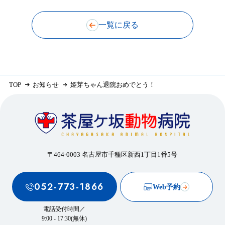
一覧に戻る
TOP
お知らせ
姫芽ちゃん退院おめでとう！
〒464-0003 名古屋市千種区新西1丁目1番5号
052-773-1866
Web予約
電話受付時間／
9:00 - 17:30(無休)