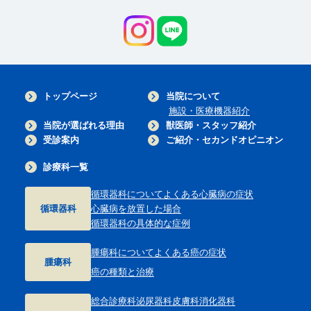
トップページ
当院について
施設・医療機器紹介
当院が選ばれる理由
獣医師・スタッフ紹介
受診案内
ご紹介・セカンドオピニオン
診療科一覧
循環器科について
よくある心臓病の症状
循環器科
心臓病を放置した場合
循環器科の具体的な症例
腫瘍科について
よくある癌の症状
腫瘍科
癌の種類と治療
総合診療科
泌尿器科
皮膚科
消化器科