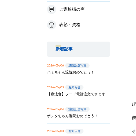
ご家族様の声
表彰・資格
新着記事
2026/08/06
退院記念写真
ハミちゃん退院おめでとう！
2026/08/05
お知らせ
【療法食】フード電話注文できます
ぴ
2026/08/04
退院記念写真
ポンタちゃん退院おめでとう！
2026/08/03
お知らせ