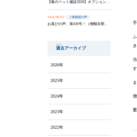
【春のペット健診2026】オプション実施は8/31まで！
2026/08/02
ご家族様の声
お喜びの声、第436号！（僧帽弁閉鎖不全症の手術を受けたサニーちゃんのご家族から）
過去アーカイブ
2026年
2025年
2024年
2023年
2022年