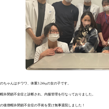
のちゃんはチワワ、体重3.24㎏の女の子です。
僧帽弁閉鎖不全症と診断され、内服管理を行なっておりました。
その後僧帽弁閉鎖不全症の手術を受け無事退院しました！