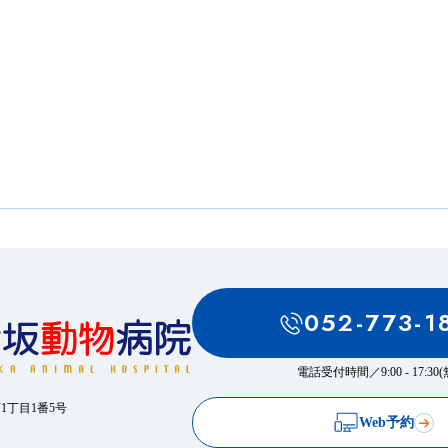
！
052-773-1
電話受付時間／
9:00 - 17:3
西1丁目1番5号
Web予約