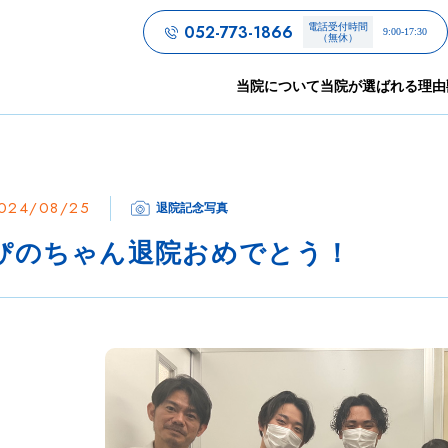
052-773-1866
電話受付時間
9:00-17:30
（無休）
当院について
当院が選ばれる理由
024/08/25
退院記念写真
ぴのちゃん退院おめでとう！