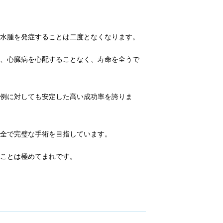
肺水腫を発症することは二度となくなります。
も、心臓病を心配することなく、寿命を全うで
症例に対しても安定した高い成功率を誇りま
完全で完璧な手術を目指しています。
ることは極めてまれです。