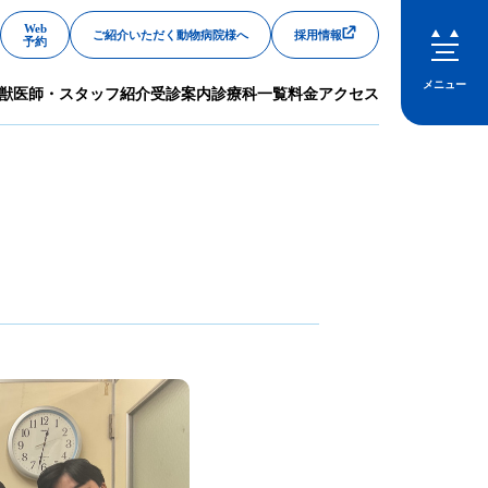
Web
ご紹介いただく動物病院様へ
採用情報
予約
メニュー
獣医師・スタッフ紹介
受診案内
診療科一覧
料金
アクセス
閉じる