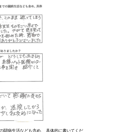
の闘病生活なども含め、 具体的に書いてくだ