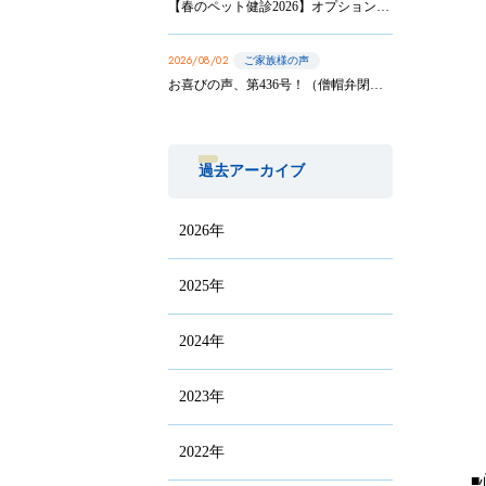
【春のペット健診2026】オプション実施は8/31まで！
2026/08/02
ご家族様の声
お喜びの声、第436号！（僧帽弁閉鎖不全症の手術を受けたサニーちゃんのご家族から）
過去アーカイブ
2026年
2025年
2024年
2023年
2022年