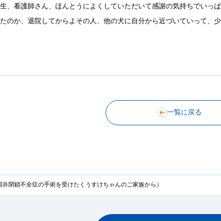
先生、看護師さん、ほんとうによくしていただいて感謝の気持ちでいっ
ったのか、退院してからよその人、他の犬に自分から近づいていって、
一覧に戻る
僧帽弁閉鎖不全症の手術を受けたくうすけちゃんのご家族から）