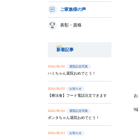
ご家族様の声
表彰・資格
新着記事
2026/08/06
退院記念写真
ハミちゃん退院おめでとう！
2026/08/05
お知らせ
【療法食】フード電話注文できます
9
2026/08/04
退院記念写真
ポンタちゃん退院おめでとう！
2026/08/03
お知らせ