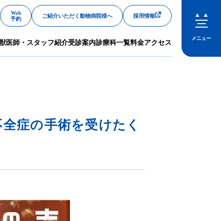
Web
ご紹介いただく動物病院様へ
採用情報
予約
メニュー
獣医師・スタッフ紹介
受診案内
診療科一覧
料金
アクセス
閉じる
不全症の手術を受けたく