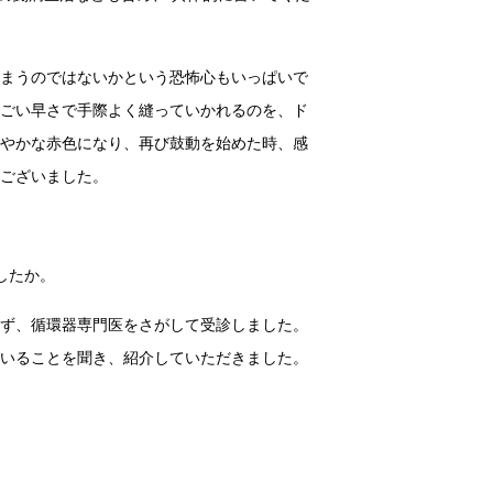
しまうのではないかという恐怖心もいっぱいで
すごい早さで手際よく縫っていかれるのを、ド
鮮やかな赤色になり、再び鼓動を始めた時、感
うございました。
したか。
れず、循環器専門医をさがして受診しました。
がいることを聞き、紹介していただきました。