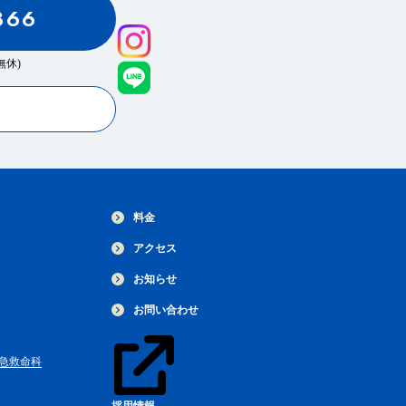
866
0(無休)
料金
アクセス
お知らせ
お問い合わせ
急救命科
採用情報