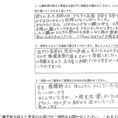
■心臓手術を終えた率直のお喜びやご感想をお聞かせください。
これまで