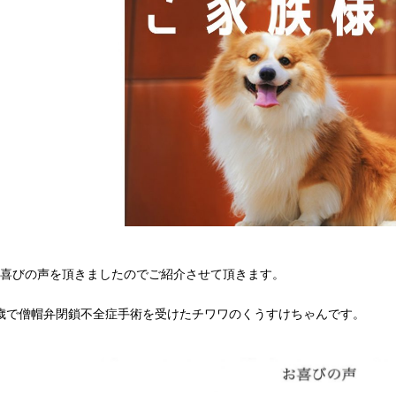
お喜びの声を頂きましたのでご紹介させて頂きます。
歳で僧帽弁閉鎖不全症手術を受けたチワワのくうすけちゃんです。