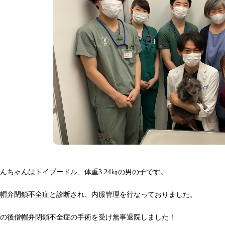
んちゃんはトイプードル、体重3.24㎏の男の子です。
僧帽弁閉鎖不全症と診断され、内服管理を行なっておりました。
その後僧帽弁閉鎖不全症の手術を受け無事退院しました！