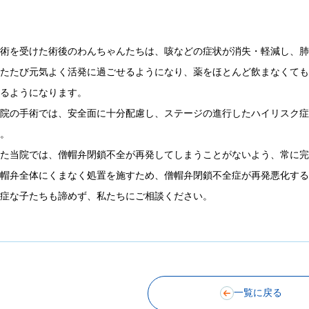
手術を受けた術後のわんちゃんたちは、咳などの症状が消失・軽減し、
ふたたび元気よく活発に過ごせるようになり、薬をほとんど飲まなくて
きるようになります。
当院の手術では、安全面に十分配慮し、ステージの進行したハイリスク
す。
また当院では、僧帽弁閉鎖不全が再発してしまうことがないよう、常に
僧帽弁全体にくまなく処置を施すため、僧帽弁閉鎖不全症が再発悪化す
重症な子たちも諦めず、私たちにご相談ください。
一覧に戻る