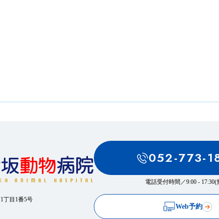
！
052-773-1
電話受付時間／
9:00 - 17:3
西1丁目1番5号
Web予約