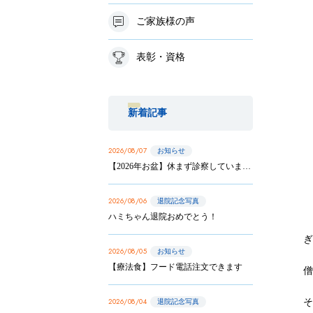
ご家族様の声
表彰・資格
新着記事
2026/08/07
お知らせ
【2026年お盆】休まず診察しています
2026/08/06
退院記念写真
ハミちゃん退院おめでとう！
ぎ
2026/08/05
お知らせ
【療法食】フード電話注文できます
2026/08/04
退院記念写真