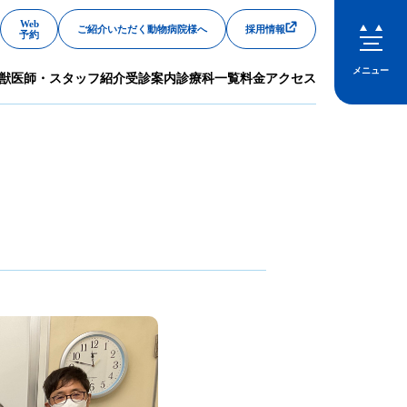
Web
ご紹介いただく動物病院様へ
採用情報
予約
メニュー
獣医師・スタッフ紹介
受診案内
診療科一覧
料金
アクセス
閉じる