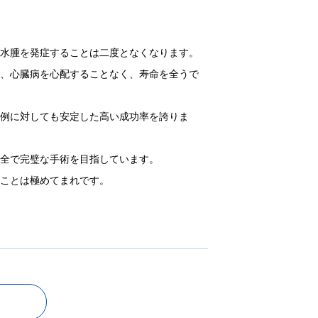
肺水腫を発症することは二度となくなります。
も、心臓病を心配することなく、寿命を全うで
症例に対しても安定した高い成功率を誇りま
完全で完璧な手術を目指しています。
ることは極めてまれです。