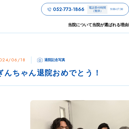
052-773-1866
電話受付時間
9:00-17:30
（無休）
当院について
当院が選ばれる理由
024/06/18
退院記念写真
ぎんちゃん退院おめでとう！