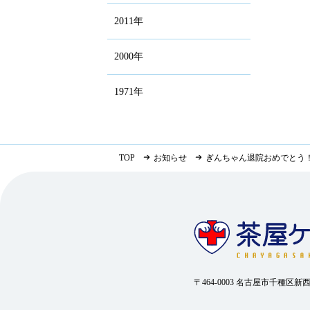
2011年
2000年
1971年
TOP
お知らせ
ぎんちゃん退院おめでとう
〒464-0003 名古屋市千種区新