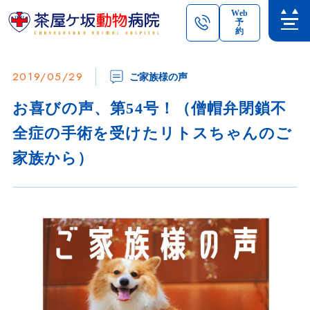
Web
予
約
2019/05/29
ご家族様の声
お喜びの声、第54号！（僧帽弁閉鎖不
全症の手術を受けたリトスちゃんのご
家族から）