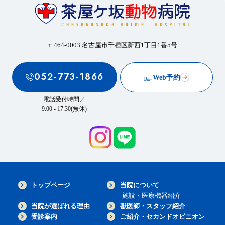
〒464-0003 名古屋市千種区新西1丁目1番5号
052-773-1866
Web予約
電話受付時間／
9:00 - 17:30(無休)
トップページ
当院について
施設・医療機器紹介
当院が選ばれる理由
獣医師・スタッフ紹介
受診案内
ご紹介・セカンドオピニオン