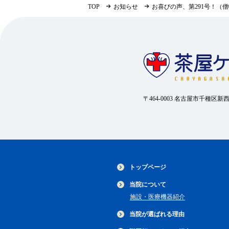
TOP
お知らせ
お喜びの声、第291号！（
〒464-0003 名古屋市千種区新
トップページ
当院について
施設・医療機器紹介
当院が選ばれる理由