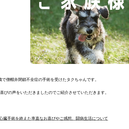
歳で僧帽弁閉鎖不全症の手術を受けたタクちゃんです。
お喜びの声をいただきましたのでご紹介させていただきます。
.心臓手術を終えた率直なお喜びやご感想、闘病生活について