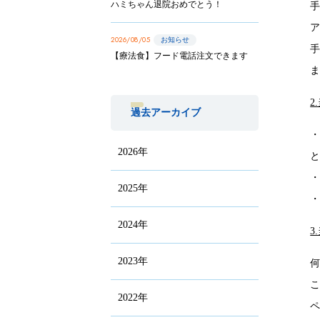
ハミちゃん退院おめでとう！
2026/08/05
お知らせ
【療法食】フード電話注文できます
2
過去アーカイブ
2026年
2025年
2024年
3
2023年
2022年