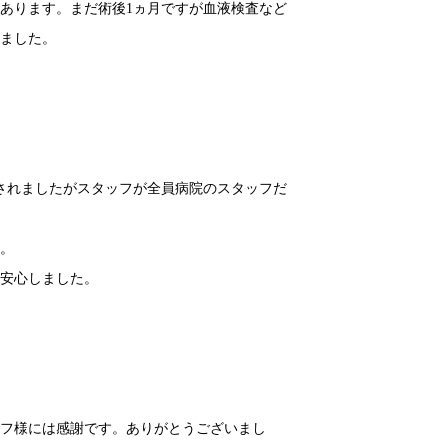
あります。まだ術後1ヵ月ですが血液検査など
しました。
されましたがスタッフが全員病院のスタッフだ
た。
き安心しました。
ッフ様には感謝です。ありがとうございまし