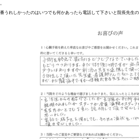
た。
一番うれしかったのはいつでも何かあったら電話して下さいと院長先生