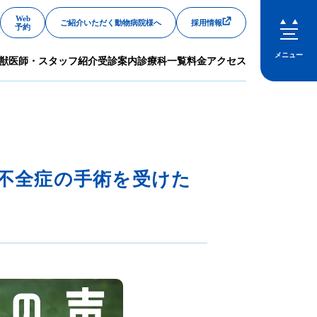
Web
ご紹介いただく動物病院様へ
採用情報
予約
メニュー
獣医師・スタッフ紹介
受診案内
診療科一覧
料金
アクセス
閉じる
鎖不全症の手術を受けた