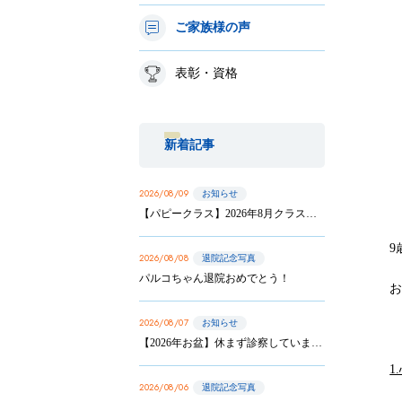
ご家族様の声
表彰・資格
新着記事
2026/08/09
お知らせ
【パピークラス】2026年8月クラス 第3回目、第4回目のお知らせ
9
2026/08/08
退院記念写真
パルコちゃん退院おめでとう！
2026/08/07
お知らせ
【2026年お盆】休まず診察しています
1
2026/08/06
退院記念写真