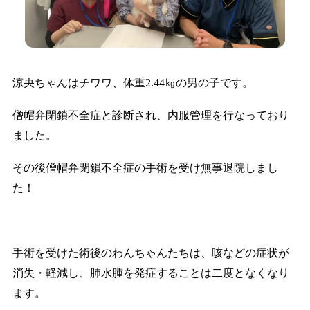
涼央ちゃんはチワワ、体重2.44㎏の男の子です。
僧帽弁閉鎖不全症と診断され、内服管理を行なっており
ました。
その後僧帽弁閉鎖不全症の手術を受け無事退院しまし
た！
手術を受けた術後のわんちゃんたちは、咳などの症状が
消失・軽減し、肺水腫を発症することは二度となくなり
ます。