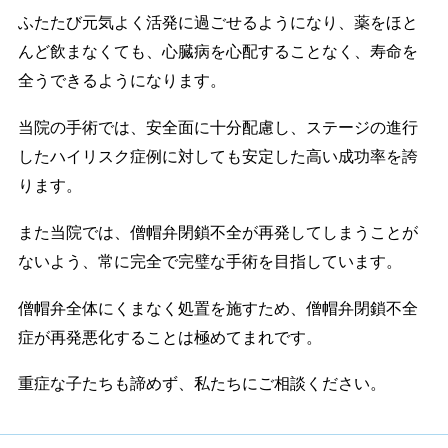
ふたたび元気よく活発に過ごせるようになり、薬をほと
んど飲まなくても、心臓病を心配することなく、寿命を
全うできるようになります。
当院の手術では、安全面に十分配慮し、ステージの進行
したハイリスク症例に対しても安定した高い成功率を誇
ります。
また当院では、僧帽弁閉鎖不全が再発してしまうことが
ないよう、常に完全で完璧な手術を目指しています。
僧帽弁全体にくまなく処置を施すため、僧帽弁閉鎖不全
症が再発悪化することは極めてまれです。
重症な子たちも諦めず、私たちにご相談ください。