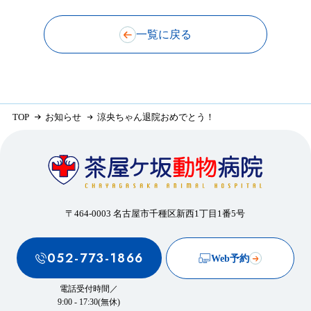
一覧に戻る
TOP
お知らせ
涼央ちゃん退院おめでとう！
〒464-0003 名古屋市千種区新西1丁目1番5号
052-773-1866
Web予約
電話受付時間／
9:00 - 17:30(無休)