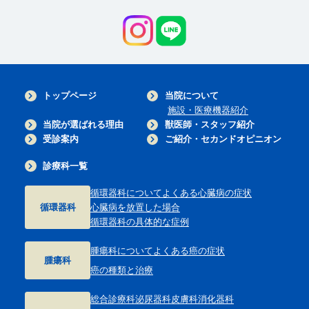
トップページ
当院について
施設・医療機器紹介
当院が選ばれる理由
獣医師・スタッフ紹介
受診案内
ご紹介・セカンドオピニオン
診療科一覧
循環器科について
よくある心臓病の症状
循環器科
心臓病を放置した場合
循環器科の具体的な症例
腫瘍科について
よくある癌の症状
腫瘍科
癌の種類と治療
総合診療科
泌尿器科
皮膚科
消化器科