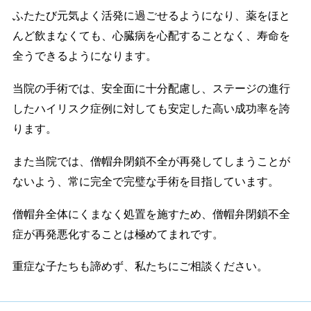
ふたたび元気よく活発に過ごせるようになり、薬をほと
んど飲まなくても、心臓病を心配することなく、寿命を
全うできるようになります。
当院の手術では、安全面に十分配慮し、ステージの進行
したハイリスク症例に対しても安定した高い成功率を誇
ります。
また当院では、僧帽弁閉鎖不全が再発してしまうことが
ないよう、常に完全で完璧な手術を目指しています。
僧帽弁全体にくまなく処置を施すため、僧帽弁閉鎖不全
症が再発悪化することは極めてまれです。
重症な子たちも諦めず、私たちにご相談ください。