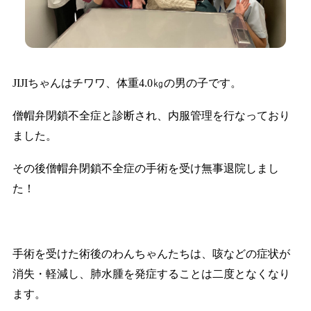
JIJIちゃんはチワワ、体重4.0㎏の男の子です。
僧帽弁閉鎖不全症と診断され、内服管理を行なっており
ました。
その後僧帽弁閉鎖不全症の手術を受け無事退院しまし
た！
手術を受けた術後のわんちゃんたちは、咳などの症状が
消失・軽減し、肺水腫を発症することは二度となくなり
ます。