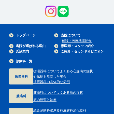
トップページ
当院について
施設・医療機器紹介
当院が選ばれる理由
獣医師・スタッフ紹介
受診案内
ご紹介・セカンドオピニオン
診療科一覧
循環器科について
よくある心臓病の症状
循環器科
心臓病を放置した場合
循環器科の具体的な症例
腫瘍科について
よくある癌の症状
腫瘍科
癌の種類と治療
総合診療科
泌尿器科
皮膚科
消化器科