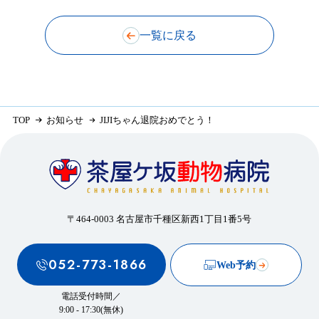
一覧に戻る
TOP
お知らせ
JIJIちゃん退院おめでとう！
〒464-0003 名古屋市千種区新西1丁目1番5号
052-773-1866
Web予約
電話受付時間／
9:00 - 17:30(無休)