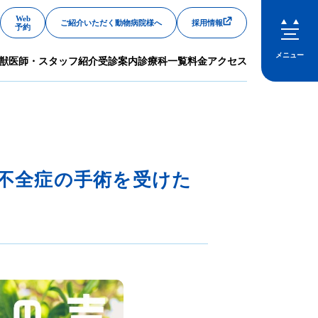
Web
ご紹介いただく動物病院様へ
採用情報
予約
メニュー
獣医師・スタッフ紹介
受診案内
診療科一覧
料金
アクセス
閉じる
鎖不全症の手術を受けた