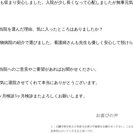
咳も収まり安心しました。入院が少し長くなって心配しましたが無事元
.当院を選んだ理由、気に入ったところはありましたか？
動物病院の紹介で選びました。看護婦さんも先生も優しく安心して預け
.当院へのご意見やご要望があればお聞かせください。
元気に退院させてくれて本当にありがとうございます。
ヶ月検診3ヶ月検診またよろしくお願いします。