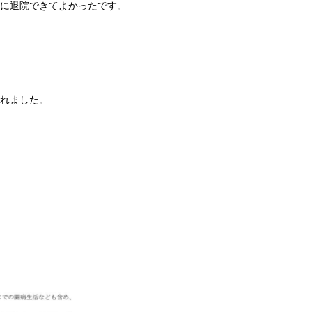
気に退院できてよかったです。
られました。