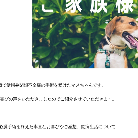
歳で僧帽弁閉鎖不全症の手術を受けたマメちゃんです。
お喜びの声をいただきましたのでご紹介させていただきます。
.心臓手術を終えた率直なお喜びやご感想、闘病生活について