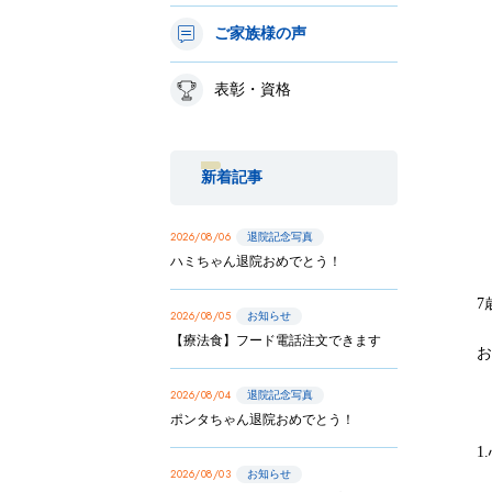
ご家族様の声
表彰・資格
新着記事
2026/08/06
退院記念写真
ハミちゃん退院おめでとう！
7
2026/08/05
お知らせ
【療法食】フード電話注文できます
2026/08/04
退院記念写真
ポンタちゃん退院おめでとう！
1
2026/08/03
お知らせ