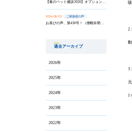
【春のペット健診2026】オプション実施は8/31まで！
2026/08/02
ご家族様の声
お喜びの声、第436号！（僧帽弁閉鎖不全症の手術を受けたサニーちゃんのご家族から）
2
過去アーカイブ
2026年
3
2025年
2024年
1
2023年
2022年