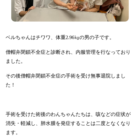
ベルちゃんはチワワ、体重2.96㎏の男の子です。
僧帽弁閉鎖不全症と診断され、内服管理を行なっており
ました。
その後僧帽弁閉鎖不全症の手術を受け無事退院しまし
た！
手術を受けた術後のわんちゃんたちは、咳などの症状が
消失・軽減し、肺水腫を発症することは二度となくなり
ます。