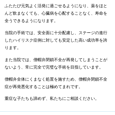
ふたたび元気よく活発に過ごせるようになり、薬をほと
んど飲まなくても、心臓病を心配することなく、寿命を
全うできるようになります。
当院の手術では、安全面に十分配慮し、ステージの進行
したハイリスク症例に対しても安定した高い成功率を誇
ります。
また当院では、僧帽弁閉鎖不全が再発してしまうことが
ないよう、常に完全で完璧な手術を目指しています。
僧帽弁全体にくまなく処置を施すため、僧帽弁閉鎖不全
症が再発悪化することは極めてまれです。
重症な子たちも諦めず、私たちにご相談ください。