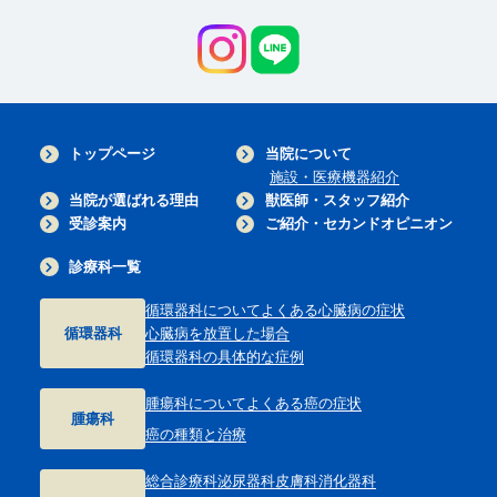
トップページ
当院について
施設・医療機器紹介
当院が選ばれる理由
獣医師・スタッフ紹介
受診案内
ご紹介・セカンドオピニオン
診療科一覧
循環器科について
よくある心臓病の症状
循環器科
心臓病を放置した場合
循環器科の具体的な症例
腫瘍科について
よくある癌の症状
腫瘍科
癌の種類と治療
総合診療科
泌尿器科
皮膚科
消化器科