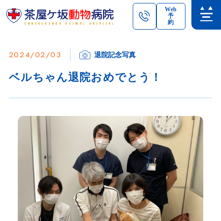
Web
予
約
2024/02/03
退院記念写真
ベルちゃん退院おめでとう！