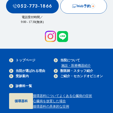
052-773-1866
Web予約
電話受付時間／
9:00 - 17:30(無休)
トップページ
当院について
施設・医療機器紹介
当院が選ばれる理由
獣医師・スタッフ紹介
受診案内
ご紹介・セカンドオピニオン
診療科一覧
循環器科について
よくある心臓病の症状
循環器科
心臓病を放置した場合
循環器科の具体的な症例