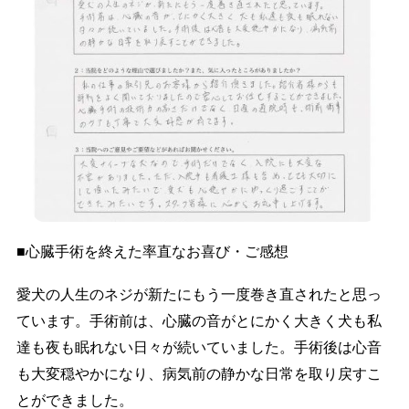
■心臓手術を終えた率直なお喜び・ご感想
愛犬の人生のネジが新たにもう一度巻き直されたと思っ
ています。手術前は、心臓の音がとにかく大きく犬も私
達も夜も眠れない日々が続いていました。手術後は心音
も大変穏やかになり、病気前の静かな日常を取り戻すこ
とができました。