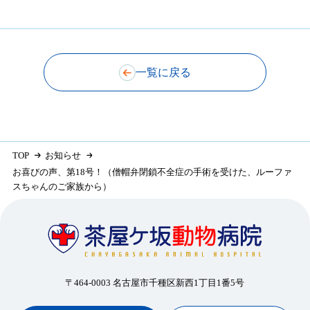
一覧に戻る
TOP
お知らせ
お喜びの声、第18号！（僧帽弁閉鎖不全症の手術を受けた、ルーファ
スちゃんのご家族から）
〒464-0003 名古屋市千種区新西1丁目1番5号