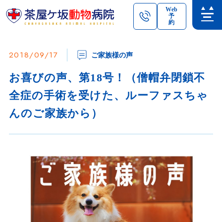
Web
予
約
2018/09/17
ご家族様の声
お喜びの声、第18号！（僧帽弁閉鎖不
全症の手術を受けた、ルーファスちゃ
んのご家族から）