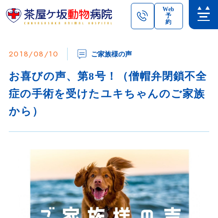
Web
予
約
2018/08/10
ご家族様の声
お喜びの声、第8号！（僧帽弁閉鎖不全
症の手術を受けたユキちゃんのご家族
から）