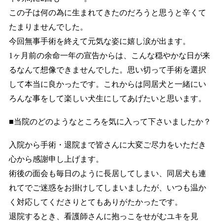
この子は何の為に生まれてきたのだろうと思うと辛くて
たまりませんでした。
今回無事手術を終えて元気な姿に嬉し涙が出ます。
1ヶ月前の余命一年の宣告からは、こんな穏やかな日が来
るなんて想像できませんでした。思い切って手術を選択
して本当に良かったです。これからは同居犬と一緒にい
ろんな事をして楽しい犬生にしてあげたいと思います。
■当院のどのようなところを気に入って下さいましたか？
入院から手術・退院まで皆さんに大変ご尽力をいただき
心から感謝申し上げます。
術後の面会も毎日のように長居してしまい、同居犬も連
れてでご迷惑をお掛けしてしまいましたが、いつも温か
く対応してくださりとてもありがたかったです。
退院するとき、看護師さんに抱っこをせがむユキを見