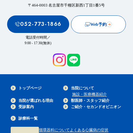
〒464-0003 名古屋市千種区新西1丁目1番5号
052-773-1866
Web予約
電話受付時間／
9:00 - 17:30(無休)
トップページ
当院について
施設・医療機器紹介
当院が選ばれる理由
獣医師・スタッフ紹介
受診案内
ご紹介・セカンドオピニオン
診療科一覧
循環器科について
よくある心臓病の症状