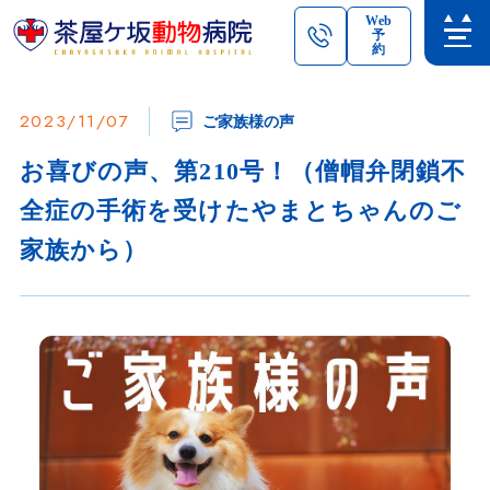
Web
予
約
2023/11/07
ご家族様の声
お喜びの声、第210号！（僧帽弁閉鎖不
全症の手術を受けたやまとちゃんのご
家族から）