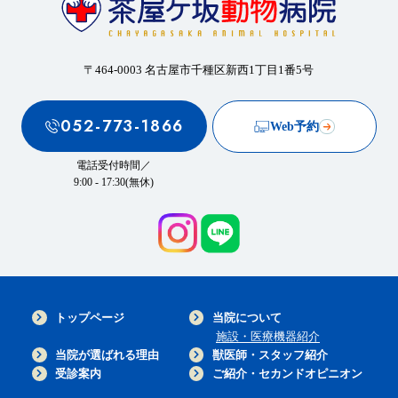
〒464-0003 名古屋市千種区新西1丁目1番5号
052-773-1866
Web予約
電話受付時間／
9:00 - 17:30(無休)
トップページ
当院について
施設・医療機器紹介
当院が選ばれる理由
獣医師・スタッフ紹介
受診案内
ご紹介・セカンドオピニオン