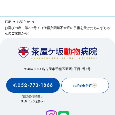
TOP
お知らせ
お喜びの声、第206号！（僧帽弁閉鎖不全症の手術を受けたあんずちゃ
んのご家族から）
〒464-0003 名古屋市千種区新西1丁目1番5号
052-773-1866
Web予約
電話受付時間／
9:00 - 17:30(無休)