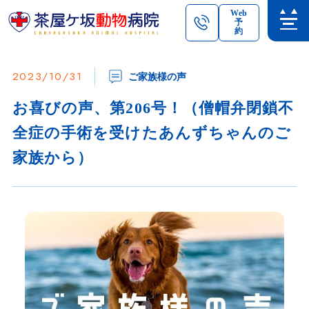
Web
予
約
2023/10/31
ご家族様の声
お喜びの声、第206号！（僧帽弁閉鎖不
全症の手術を受けたあんずちゃんのご
家族から）