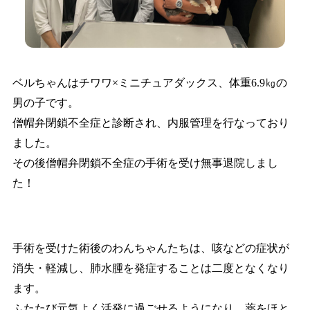
ベルちゃんはチワワ×ミニチュアダックス、体重6.9㎏の
男の子です。
僧帽弁閉鎖不全症と診断され、内服管理を行なっており
ました。
その後僧帽弁閉鎖不全症の手術を受け無事退院しまし
た！
手術を受けた術後のわんちゃんたちは、咳などの症状が
消失・軽減し、肺水腫を発症することは二度となくなり
ます。
ふたたび元気よく活発に過ごせるようになり、薬をほと