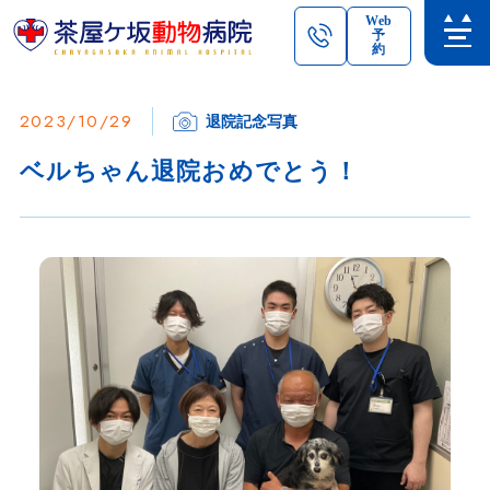
Web
予
約
2023/10/29
退院記念写真
ベルちゃん退院おめでとう！