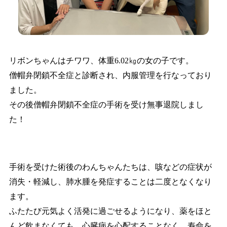
リボンちゃんはチワワ、体重6.02㎏の女の子です。
僧帽弁閉鎖不全症と診断され、内服管理を行なっており
ました。
その後僧帽弁閉鎖不全症の手術を受け無事退院しまし
た！
手術を受けた術後のわんちゃんたちは、咳などの症状が
消失・軽減し、肺水腫を発症することは二度となくなり
ます。
ふたたび元気よく活発に過ごせるようになり、薬をほと
んど飲まなくても、心臓病を心配することなく、寿命を