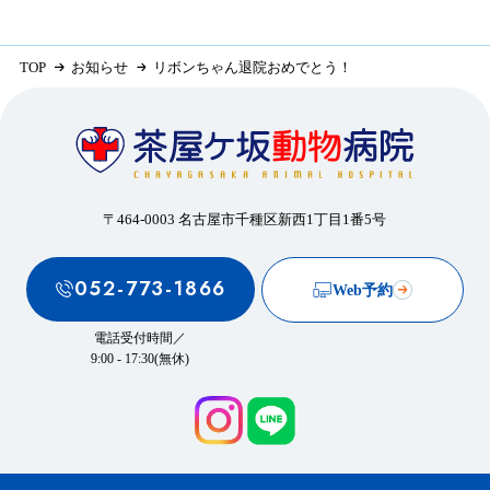
TOP
お知らせ
リボンちゃん退院おめでとう！
〒464-0003 名古屋市千種区新西1丁目1番5号
052-773-1866
Web予約
電話受付時間／
9:00 - 17:30(無休)