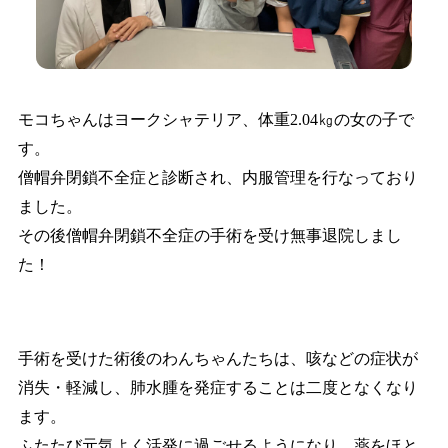
モコちゃんはヨークシャテリア、体重2.04㎏の女の子で
す。
僧帽弁閉鎖不全症と診断され、内服管理を行なっており
ました。
その後僧帽弁閉鎖不全症の手術を受け無事退院しまし
た！
手術を受けた術後のわんちゃんたちは、咳などの症状が
消失・軽減し、肺水腫を発症することは二度となくなり
ます。
ふたたび元気よく活発に過ごせるようになり、薬をほと