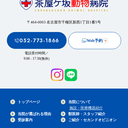
〒464-0003 名古屋市千種区新西1丁目1番5号
052-773-1866
Web予約
電話受付時間／
9:00 - 17:30(無休)
トップページ
当院について
施設・医療機器紹介
当院が選ばれる理由
獣医師・スタッフ紹介
受診案内
ご紹介・セカンドオピニオン