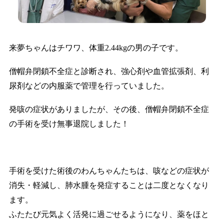
来夢ちゃんはチワワ、体重2.44kgの男の子です。
僧帽弁閉鎖不全症と診断され、強心剤や血管拡張剤、利
尿剤などの内服薬で管理を行っていました。
発咳の症状がありましたが、その後、僧帽弁閉鎖不全症
の手術を受け無事退院しました！
手術を受けた術後のわんちゃんたちは、咳などの症状が
消失・軽減し、肺水腫を発症することは二度となくなり
ます。
ふたたび元気よく活発に過ごせるようになり、薬をほと