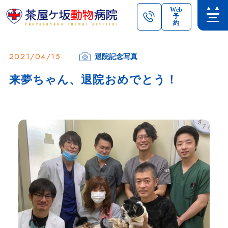
Web
予
約
2021/04/15
退院記念写真
来夢ちゃん、退院おめでとう！