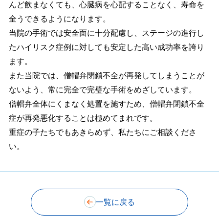
んど飲まなくても、心臓病を心配することなく、寿命を
全うできるようになります。
当院の手術では安全面に十分配慮し、ステージの進行し
たハイリスク症例に対しても安定した高い成功率を誇り
ます。
また当院では、僧帽弁閉鎖不全が再発してしまうことが
ないよう、常に完全で完璧な手術をめざしています。
僧帽弁全体にくまなく処置を施すため、僧帽弁閉鎖不全
症が再発悪化することは極めてまれです。
重症の子たちでもあきらめず、私たちにご相談くださ
い。
一覧に戻る