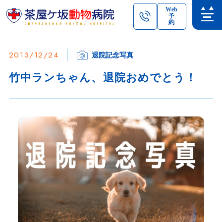
Web
予
約
2013/12/24
退院記念写真
竹中ランちゃん、退院おめでとう！