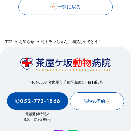
一覧に戻る
TOP
お知らせ
竹中ランちゃん、退院おめでとう！
〒464-0003 名古屋市千種区新西1丁目1番5号
052-773-1866
Web予約
電話受付時間／
9:00 - 17:30(無休)