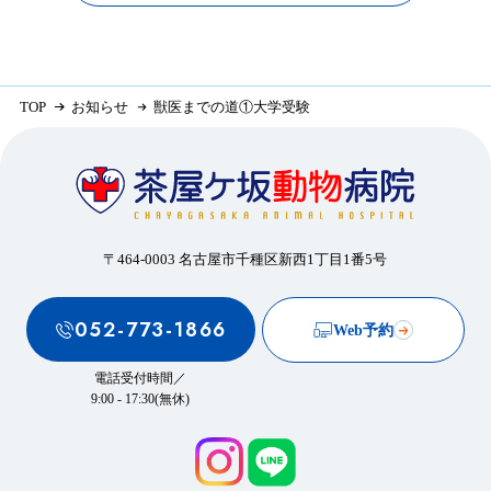
TOP
お知らせ
獣医までの道①大学受験
〒464-0003 名古屋市千種区新西1丁目1番5号
052-773-1866
Web予約
電話受付時間／
9:00 - 17:30(無休)