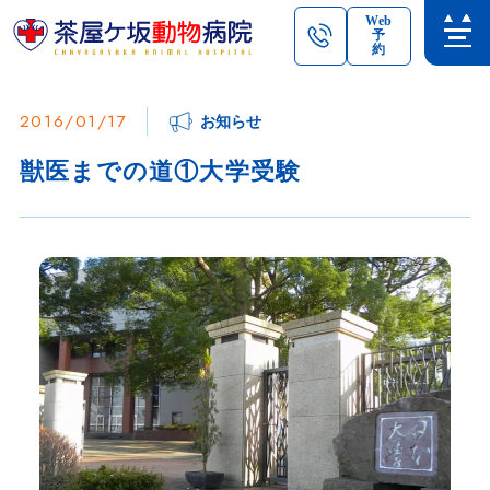
Web
予
約
2016/01/17
お知らせ
獣医までの道①大学受験