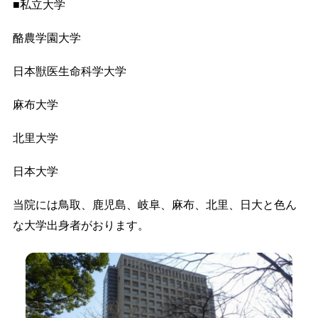
■私立大学
酪農学園大学
日本獣医生命科学大学
麻布大学
北里大学
日本大学
当院には鳥取、鹿児島、岐阜、麻布、北里、日大と色ん
な大学出身者がおります。