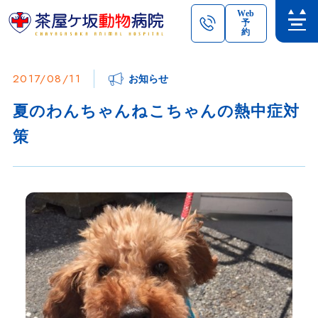
Web
予
約
2017/08/11
お知らせ
夏のわんちゃんねこちゃんの熱中症対
策