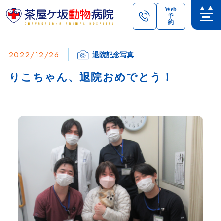
Web
予
約
2022/12/26
退院記念写真
りこちゃん、退院おめでとう！