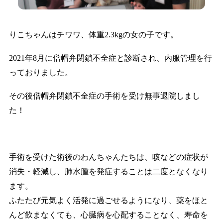
りこちゃんはチワワ、体重2.3kgの女の子です。
2021年8月に僧帽弁閉鎖不全症と診断され、内服管理を行
っておりました。
その後僧帽弁閉鎖不全症の手術を受け無事退院しまし
た！
手術を受けた術後のわんちゃんたちは、咳などの症状が
消失・軽減し、肺水腫を発症することは二度となくなり
ます。
ふたたび元気よく活発に過ごせるようになり、薬をほと
んど飲まなくても、心臓病を心配することなく、寿命を