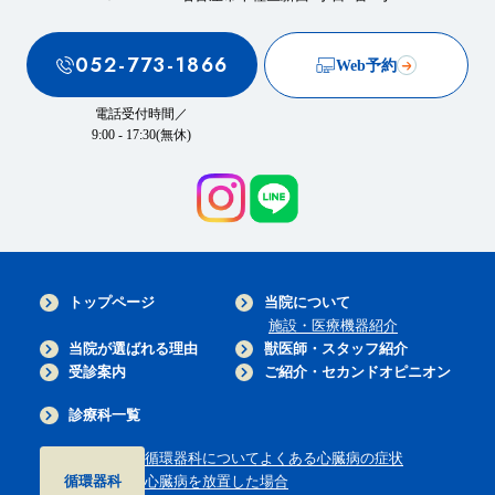
052-773-1866
Web予約
電話受付時間／
9:00 - 17:30(無休)
トップページ
当院について
施設・医療機器紹介
当院が選ばれる理由
獣医師・スタッフ紹介
受診案内
ご紹介・セカンドオピニオン
診療科一覧
循環器科について
よくある心臓病の症状
循環器科
心臓病を放置した場合