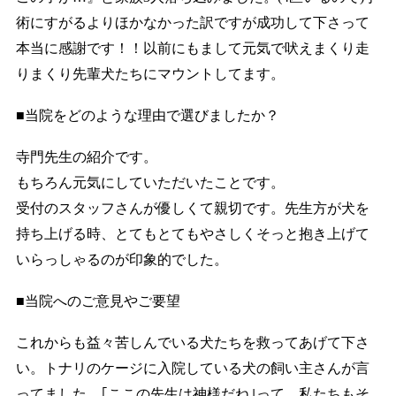
術にすがるよりほかなかった訳ですが成功して下さって
本当に感謝です！！以前にもまして元気で吠えまくり走
りまくり先輩犬たちにマウントしてます。
■当院をどのような理由で選びましたか？
寺門先生の紹介です。
もちろん元気にしていただいたことです。
受付のスタッフさんが優しくて親切です。先生方が犬を
持ち上げる時、とてもとてもやさしくそっと抱き上げて
いらっしゃるのが印象的でした。
■当院へのご意見やご要望
これからも益々苦しんでいる犬たちを救ってあげて下さ
い。トナリのケージに入院している犬の飼い主さんが言
ってました。｢ここの先生は神様だね｣って。私たちもそ