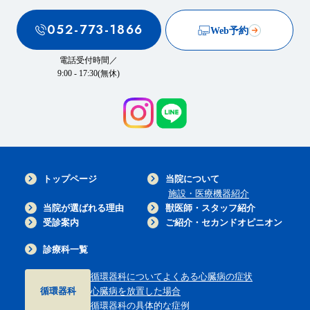
052-773-1866
Web予約
電話受付時間／
9:00 - 17:30(無休)
トップページ
当院について
施設・医療機器紹介
当院が選ばれる理由
獣医師・スタッフ紹介
受診案内
ご紹介・セカンドオピニオン
診療科一覧
循環器科について
よくある心臓病の症状
循環器科
心臓病を放置した場合
循環器科の具体的な症例