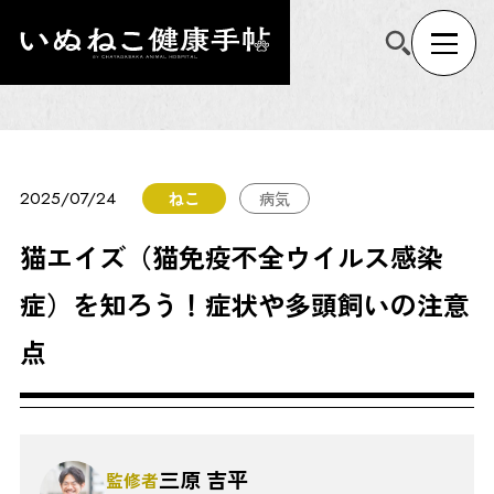
2025/07/24
ねこ
病気
猫エイズ（猫免疫不全ウイルス感染
症）を知ろう！症状や多頭飼いの注意
点
三原 吉平
監修者