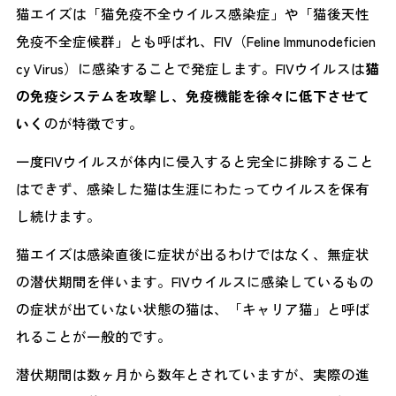
猫エイズは「猫免疫不全ウイルス感染症」や「猫後天性
免疫不全症候群」とも呼ばれ、FIV（Feline Immunodeficien
cy Virus）に感染することで発症します。FIVウイルスは
猫
の免疫システムを攻撃し、免疫機能を徐々に低下させて
いく
のが特徴です。
一度FIVウイルスが体内に侵入すると完全に排除すること
はできず、感染した猫は生涯にわたってウイルスを保有
し続けます。
猫エイズは感染直後に症状が出るわけではなく、無症状
の潜伏期間を伴います。FIVウイルスに感染しているもの
の症状が出ていない状態の猫は、「キャリア猫」と呼ば
れることが一般的です。
潜伏期間は数ヶ月から数年とされていますが、実際の進