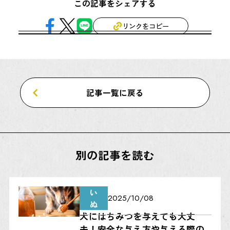
この記事をシェアする
リンクをコピー
記事一覧に戻る
別の記事を読む
い
2025/
10/08
ぬ
犬にはちみつを与えても大丈
夫！安全な与え方や与える際の