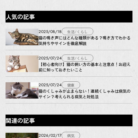
人気の記事
2025/08/18
生活/くらし
猫の鳴き声にはどんな種類がある？鳴き方でわかる
気持ちやサインを徹底解説
2025/07/24
生活/くらし
【初心者向け】猫の飼い方の基本と注意点！お迎え
前に知っておきたいこと
2025/07/24
健康
猫のくしゃみが止まらない！連続くしゃみは病気の
サイン？考えられる病気と対処法
関連の記事
2026/02/17
病気