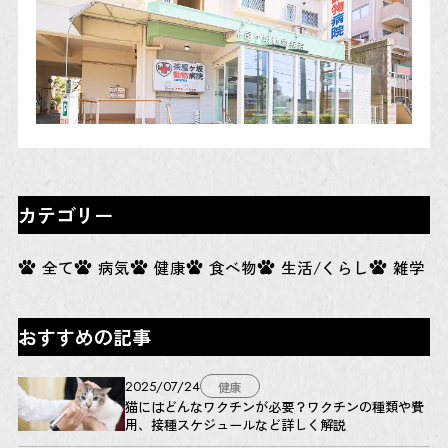
カテゴリー
全て
病気
健康
食べ物
生活/くらし
雑学
おすすめの記事
2025/07/24
健康
猫にはどんなワクチンが必要？ワクチンの種類や費
用、接種スケジュールなど詳しく解説