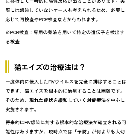
に移行して一時的に陽性反応が出ることがあります。実
際には感染していないケースも考えられるため、必要に
応じて再検査やPCR検査などが行われます。
※PCR検査：専用の薬液を用いて特定の遺伝子を検出す
る検査
猫エイズの治療法は？
一度体内に侵入したFIVウイルスを完全に排除することは
できず、猫エイズを根本的に治療することは困難です。
そのため、
現れた症状を緩和していく対症療法
を中心に
実施されます。
将来的にFIV感染に対する根本的な治療法が確立される可
能性はありますが、現時点では「予防」が何よりも大切