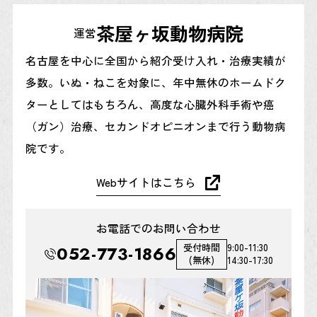
茶屋ヶ坂動物病院
運営
名古屋を中心に全国から紹介受け入れ・治療実績が
多数。いぬ・ねこを対象に、年中無休のホームドク
ターとしてはもちろん、高度な心臓外科手術や癌
（ガン）治療、セカンドオピニオンまで行う動物病
院です。
Webサイトはこちら
お電話でのお問い合わせ
受付時間
9:00-11:30
052-773-1866
(無休)
14:30-17:30