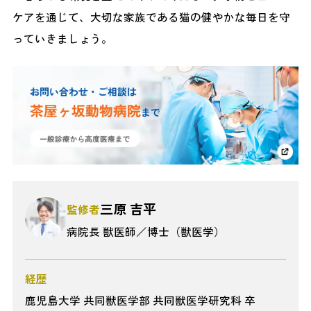
ケアを通じて、大切な家族である猫の健やかな毎日を守
っていきましょう。
三原 吉平
監修者
病院長 獣医師／博士（獣医学）
経歴
鹿児島大学 共同獣医学部 共同獣医学研究科 卒