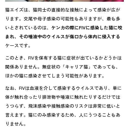
猫エイズは、猫同士の直接的な接触によって感染が広が
ります。交尾や母子感染の可能性もありますが、最も多
いとされているのは、
ケンカの際にFIVに感染した猫に咬
まれ、その唾液中のウイルスが傷口から体内に侵入する
ケースです。
このとき、FIVを保有する猫に症状が出ているかどうかは
関係ありません。無症状の「キャリア猫」であっても、
ほかの猫に感染させてしまう可能性があります。
なお、FIVは血液を介して感染するウイルスであり、単に
体が触れ合ったり排泄物や唾液に触れたりするだけでは
うつらず、飛沫感染や接触感染のリスクは非常に低いと
言えます。猫にのみ感染するため、人にうつることもあ
りません。