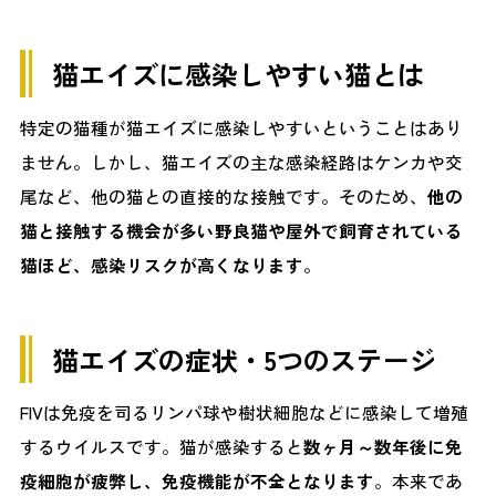
猫エイズに感染しやすい猫とは
特定の猫種が猫エイズに感染しやすいということはあり
ません。しかし、猫エイズの主な感染経路はケンカや交
尾など、他の猫との直接的な接触です。そのため、
他の
猫と接触する機会が多い野良猫や屋外で飼育されている
猫ほど、感染リスクが高くなります
。
猫エイズの症状・5つのステージ
FIVは免疫を司るリンパ球や樹状細胞などに感染して増殖
するウイルスです。猫が感染すると
数ヶ月～数年後に免
疫細胞が疲弊し、免疫機能が不全となります
。本来であ